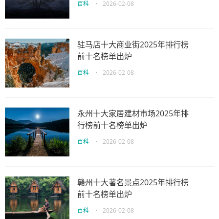
百科
•
2026-02-08
驻马店十大商业街2025年排行榜
前十名榜单出炉
百科
•
2026-02-08
永州十大家居建材市场2025年排
行榜前十名榜单出炉
百科
•
2026-02-08
赣州十大著名景点2025年排行榜
前十名榜单出炉
百科
•
2026-02-08