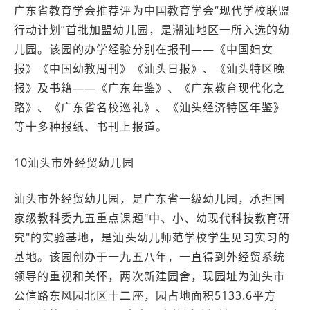
广东省教育学会推荐评为中国教育学会“现代学校联盟
行动计划”首批加盟幼儿园，是潮汕地区一所入选的幼
儿园。该园的办学经验分别在报刊——《中国妇女
报》《中国幼教周刊》《汕头日报》、《汕头特区晚
报》及书籍——《广东年鉴》、《广东教育现代化之
路》、《广东省名校巡礼》、《汕头经济特区年鉴》
等十多种报纸、书刊上报道。
10汕头市外经贸幼儿园
汕头市外经贸幼儿园，是广东省一级幼儿园，承担国
家级教科委九五重点课题"中、小、幼现代科技教育研
究"的实验基地，是汕头幼儿师范学校学生见习实习的
基地。该园创办于一九五八年，一直得到外经贸系统
领导的重视和关怀，两次新建园舍，现园址为汕头市
公信路东风园北区十二座，园占地面积5133.6平方