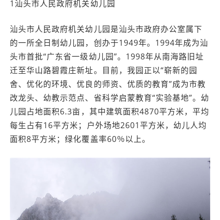
1汕头市人民政府机关幼儿园
汕头市人民政府机关幼儿园是汕头市政府办公室属下
的一所全日制幼儿园，创办于1949年。1994年成为汕
头市首批“广东省一级幼儿园”。1998年从南海路旧址
迁至华山路碧霞庄新址。目前，我园正以“崭新的园
舍、优化的环境、优良的师资、优质的教育”成为市教
改龙头、幼教示范点、省科学启蒙教育“实验基地”。幼
儿园占地面积6.3亩，其中建筑面积4870平方米，平均
每生占有16平方米；户外场地2601平方米，幼儿人均
面积8平方米；绿化覆盖率60％以上。