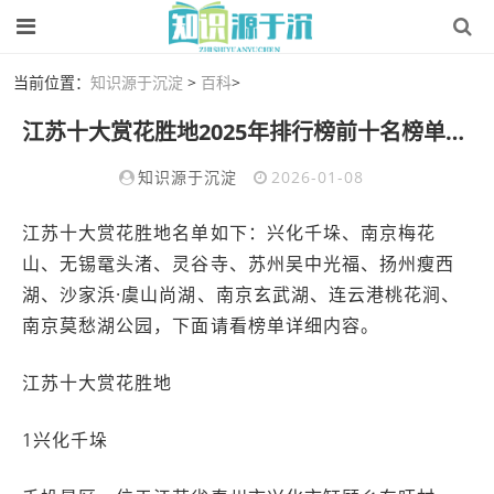
当前位置：
知识源于沉淀
>
百科
>
江苏十大赏花胜地2025年排行榜前十名榜单出炉
知识源于沉淀
2026-01-08
江苏十大赏花胜地名单如下：兴化千垛、南京梅花
山、无锡鼋头渚、灵谷寺、苏州吴中光福、扬州瘦西
湖、沙家浜·虞山尚湖、南京玄武湖、连云港桃花涧、
南京莫愁湖公园，下面请看榜单详细内容。
江苏十大赏花胜地
1兴化千垛