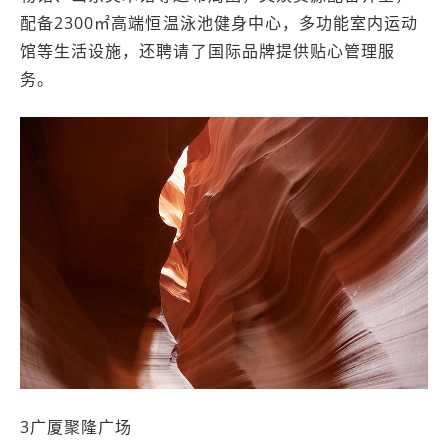
配备2300㎡高端恒温泳池健身中心，多功能室内运动
馆等生活设施，还聘请了国际品牌提供贴心管理服
务。
3广厦聚隆广场