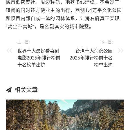
城市低密度社。周边轻轨、地铁多线环绕，不会过于
喧闹的同时还方便业主的出行，西侧1.4万平文化公园
和项目内部自成一体的园林体系，让海右府真正实现
“离尘不离城”，是名副其实的城市院墅。
上一篇:
下一篇:
世界十大最好看喜剧
台湾十大海滨公园
电影2025年排行榜前
2025年排行榜前十名
十名榜单出炉
榜单出炉
相关文章