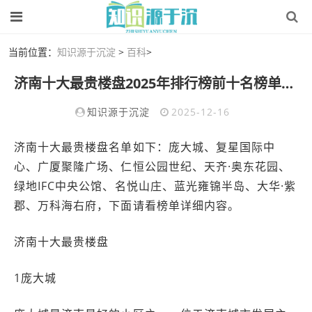
当前位置：
知识源于沉淀
>
百科
>
济南十大最贵楼盘2025年排行榜前十名榜单出炉
知识源于沉淀
2025-12-16
济南十大最贵楼盘名单如下：庞大城、复星国际中
心、广厦聚隆广场、仁恒公园世纪、天齐·奥东花园、
绿地IFC中央公馆、名悦山庄、蓝光雍锦半岛、大华·紫
郡、万科海右府，下面请看榜单详细内容。
济南十大最贵楼盘
1庞大城