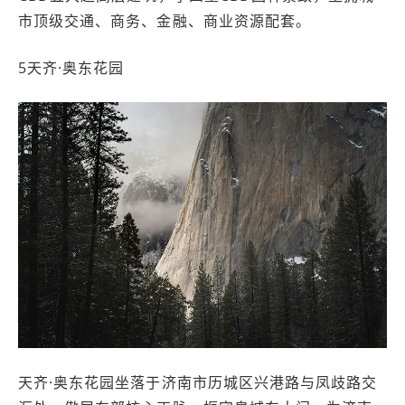
市顶级交通、商务、金融、商业资源配套。
5天齐·奥东花园
天齐·奥东花园坐落于济南市历城区兴港路与凤歧路交