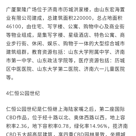
广厦聚隆广场位于济南市历城洪家楼，由山东宏海置
业有限公司建成，总建筑面积220000，总占地面积
46100，由住宅、写字楼、公寓、购物中心及商业街
等物业组成，是集写字楼、星级酒店、特色公寓、商
业步行街、休闲、娱乐、购物于一体的大型综合城市
建筑组群，教育资源包括：山东大学附属中学、济南
市第一中学、山东政法学院等，医疗资源包括：历城
区中医医院、山东大学第二医院、济南六一儿童医院
等。
4仁恒公园世纪
仁恒公园世纪是仁恒继上海陆家嘴之后，第二座国际
CBD作品，位于经十路以北、奥体西路以西，地上容
积率2.36，地下容积率0.78，绿化率14.96%，揽济南
CBD五大超高层建筑，享四重CBD园林景致，坐拥城