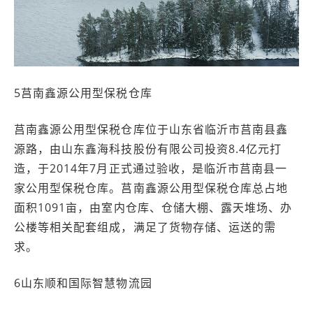
5莒南鑫源公用型保税仓库
莒南鑫源公用型保税仓库位于山东省临沂市莒南县鑫
源路，由山东鑫海科技股份有限公司投资8.4亿元打
造，于2014年7月正式通过验收，是临沂市莒南县一
家公用型保税仓库。莒南鑫源公用型保税仓库总占地
面积1091亩，由室内仓库、仓储大棚、露天堆场、办
公楼等相关配套组成，满足了货物存储、运送的需
求。
6山东顺和国际智慧物流园