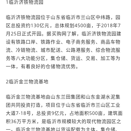
1临沂济铁物流园
临沂济铁物流园位于山东省临沂市兰山区中纬路，园
区总投资约130亿元，总体规划4500亩，于2018年7
月25日正式开园。据买购网了解，临沂济铁物流园建
设有铁路口岸、铁路作业、电子商务服务、商品车物
流、冷链物流、城市配送、公路港服务、综合物流服
务等八大功能分区，集仓储、货运、交易、加工等为
一体，有着良好的仓储物流优势。
2临沂金兰物流基地
临沂金兰物流基地由山东兰田集团和山东金湖水泥集
团共同投资打造，项目位于山东省临沂市兰山区工业
大道7-18号，总投资9亿元，占地面积500亩，建筑面
积36万平方米，是临沂市规模较大的现代物流园区之
一。临沂金兰物流基地以货运配载为主体，集仓储、