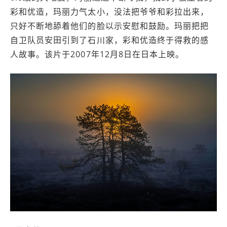
彩和优造，玛丽力气太小，没法把爷爷和彩拉出来，
只好不断地舔着他们的脸以示安慰和鼓励。玛丽把把
自卫队员安田引到了石川家，彩和优造终于得救的感
人故事。该片于2007年12月8日在日本上映。