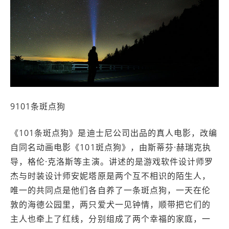
9101条斑点狗
《101条斑点狗》是迪士尼公司出品的真人电影，改编
自同名动画电影《101斑点狗》，由斯蒂芬·赫瑞克执
导，格伦·克洛斯等主演。讲述的是游戏软件设计师罗
杰与时装设计师安妮塔原是两个互不相识的陌生人，
唯一的共同点是他们各自养了一条斑点狗，一天在伦
敦的海德公园里，两只爱犬一见钟情，顺带把它们的
主人也牵上了红线，分别组成了两个幸福的家庭，一