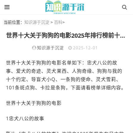
当前位置：
知识源于沉淀
>
百科
>
世界十大关于狗狗的电影2025年排行榜前十名榜单出炉
知识源于沉淀
2025-12-01
世界十大关于狗狗的电影名单如下：忠犬八公的故
事、爱犬的奇迹、灵犬莱西、人狗奇缘、狗狗与我的
十个约定、导盲犬小Q、一条狗的使命、灵犬雪莉、
101条斑点狗、卡拉是条狗，下面请看榜单详细内容。
世界十大关于狗狗的电影
1忠犬八公的故事