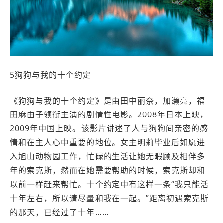
5狗狗与我的十个约定
《狗狗与我的十个约定》是由田中丽奈，加濑亮，福
田麻由子领衔主演的剧情性电影。2008年日本上映，
2009年中国上映。该影片讲述了人与狗狗间亲密的感
情和在主人心中重要的地位。女主明莉毕业后如愿进
入旭山动物园工作，忙碌的生活让她无暇顾及相伴多
年的索克斯，然而在她需要帮助的时候，索克斯却和
以前一样赶来帮忙。十个约定中有这样一条“我只能活
十年左右，所以请尽量和我在一起。”距离初遇索克斯
的那天，已经过了十年……