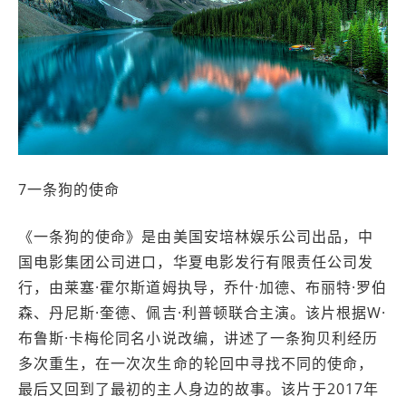
7一条狗的使命
《一条狗的使命》是由美国安培林娱乐公司出品，中
国电影集团公司进口，华夏电影发行有限责任公司发
行，由莱塞·霍尔斯道姆执导，乔什·加德、布丽特·罗伯
森、丹尼斯·奎德、佩吉·利普顿联合主演。该片根据W·
布鲁斯·卡梅伦同名小说改编，讲述了一条狗贝利经历
多次重生，在一次次生命的轮回中寻找不同的使命，
最后又回到了最初的主人身边的故事。该片于2017年