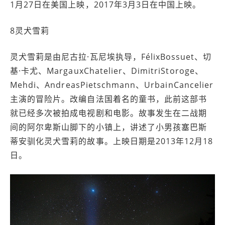
1月27日在美国上映，2017年3月3日在中国上映。
8灵犬雪莉
灵犬雪莉是由尼古拉·瓦尼埃执导，FélixBossuet、切
基·卡尤、MargauxChatelier、DimitriStoroge、
Mehdi、AndreasPietschmann、UrbainCancelier
主演的冒险片。改编自法国着名的童书，此前这部书
就已经多次被拍成电视剧和电影。故事发生在二战期
间的阿尔卑斯山脚下的小镇上，讲述了小男孩塞巴斯
蒂安驯化灵犬雪莉的故事。上映日期是2013年12月18
日。