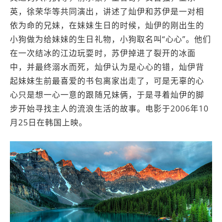
英，徐荣华等共同演出，讲述了灿伊和苏伊是一对相
依为命的兄妹，在妹妹生日的时候，灿伊的刚出生的
小狗做为给妹妹的生日礼物，小狗取名叫“心心”。他们
在一次结冰的江边玩耍时，苏伊掉进了裂开的冰面
中，并最终溺水而死，灿伊认为是心心的错，灿伊背
起妹妹生前最喜爱的书包离家出走了，可是无辜的心
心只是想一心一意的跟随兄妹俩，于是寻着灿伊的脚
步开始寻找主人的流浪生活的故事。电影于2006年10
月25日在韩国上映。