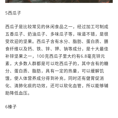
5西瓜子
西瓜子是比较常见的休闲食品之一，经过加工可制成
五香瓜子、奶油瓜子、多味瓜子等，味道不错，是很
受欢迎的坚果。西瓜子含有水分、脂肪、蛋白质、膳
食纤维以及钙、铁、锌、钾、钠等成分，是十大最佳
补锌坚果之一，100克西瓜子里大约有6.8毫克锌元
素，大多数人群都是可以吃西瓜子的，其中含有的糖
分、蛋白质、脂肪，具有一定的热量，可以缓解饥
饿，使人体营养成分得到补充，同时还有健胃促消
化、清肺化痰的功效，还可以软化血管，所以能够辅
助降低血压。
6榛子