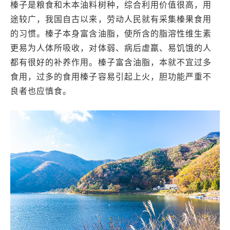
榛子是粮食和木本油料树种，综合利用价值很高，用
途较广，我国自古以来，劳动人民就有采集榛果食用
的习惯。榛子本身富含油脂，使所含的脂溶性维生素
更易为人体所吸收，对体弱、病后虚羸、易饥饿的人
都有很好的补养作用。榛子富含油脂，本就不宜过多
食用，过多的食用榛子容易引起上火，胆功能严重不
良者也应慎食。