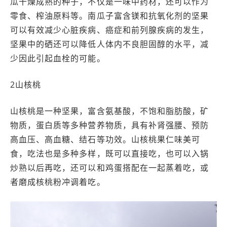
瓜干燥成熟的种子，不仅是一味中药材，还可以作为
零食、榨油原料等。南瓜子富含镁和抗氧化剂的坚果
可以有效减少心脏疾病、癌症和前列腺疾病的发生，
坚果中的硒还可以降低人体内不良胆固醇的水平，减
少因此引起血栓的可能。
2山核桃
山核桃是一种坚果，富含氨基酸，不饱和脂肪酸，矿
物质，蛋白质等多种营养物质，具有补肾强腰、预防
高血压、高血糖、结石等功效。山核桃果仁味美可
食，吃法也是多种多样，既可以直接吃，也可以入锅
炒熟以后再吃，还可以和鸡蛋搭配在一起蒸着吃，或
者磨成核桃粉冲调着吃。