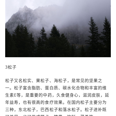
3松子
松子又名松实、果松子、海松子，是常见的坚果之
一。松子富含脂肪、蛋白质、碳水化合物和丰富的维
生素E等，是重要的中药，久食健身心，滋润皮肤，延
年益寿，也有很高的食疗效果。在国内松子主要分为
三种，东北松子，巴西松子和落水松子。松子进补既