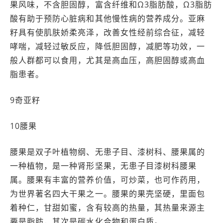
果风味，不含胆固醇，富含纤维和Ω3脂肪酸，Ω3脂肪
酸有助于预防心脏病和其他慢性病的营养成分。亚麻
籽具有使肌肤娇柔亮泽，改善女性经前综合征，减轻
哮喘，减轻过敏反应，降低胆固醇，减肥等功效，一
般人群都可以食用，尤其是高血压，高胆固醇或高血
脂患者。
9奇亚籽
10腰果
腰果是双子叶植物纲、无患子目、漆树科、腰果属的
一种植物，是一种肾形坚果，无患子目漆树科腰果
属。腰果有丰富的营养价值，可炒菜，也可作药用，
为世界著名四大干果之一。腰果的果壳坚硬，里面包
着种仁，甘甜如蜜，含有较高的热量，其热量来源主
要是脂肪，其次是碳水化合物和蛋白质。