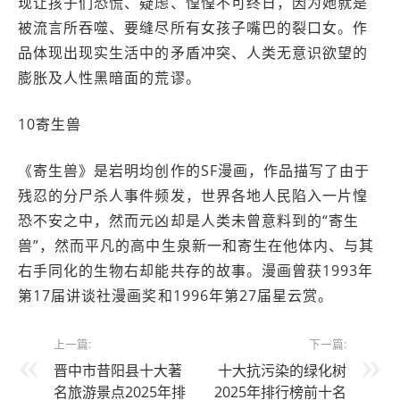
现让孩子们恐慌、疑虑、惶惶不可终日，因为她就是
被流言所吞噬、要缝尽所有女孩子嘴巴的裂口女。作
品体现出现实生活中的矛盾冲突、人类无意识欲望的
膨胀及人性黑暗面的荒谬。
10寄生兽
《寄生兽》是岩明均创作的SF漫画，作品描写了由于
残忍的分尸杀人事件频发，世界各地人民陷入一片惶
恐不安之中，然而元凶却是人类未曾意料到的“寄生
兽”，然而平凡的高中生泉新一和寄生在他体内、与其
右手同化的生物右却能共存的故事。漫画曾获1993年
第17届讲谈社漫画奖和1996年第27届星云赏。
上一篇:
下一篇:
晋中市昔阳县十大著
十大抗污染的绿化树
名旅游景点2025年排
2025年排行榜前十名