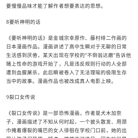
要慢慢品味才能了解作者想要表达的思想。
8要听神明的话
《要听神明的话》是金城宗幸原作、藤村绯二作画的
日本漫画作品。漫画讲述了高中生瞬对于无聊的日常
生活感到厌倦，某天出现在学校的“不倒翁达磨”告诉他
赌上性命的游戏开始了，凡是违反规则行动的人全部
遭到血腥屠杀，此后瞬被卷入了无法理喻的极限生存
当中的故事。漫画作品也被改成真人电影上映。
9裂口女传说
《裂口女传说》是一部恐怖漫画，作者是犬木加奈
子，漫画描述了不知从何时起，一个披头散发、用颈
巾掩着爆裂的嘴巴的女人徘徊在学校门口前，她的出