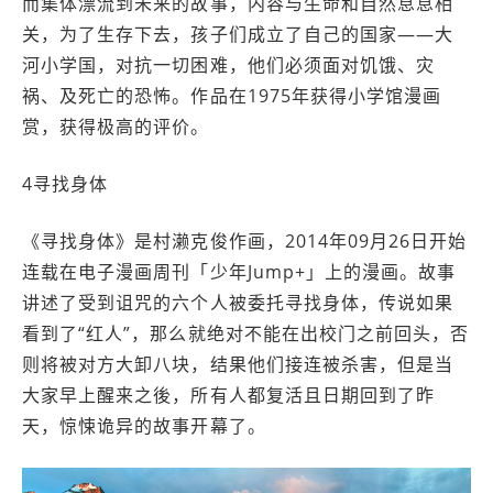
而集体漂流到未来的故事，内容与生命和自然息息相
关，为了生存下去，孩子们成立了自己的国家——大
河小学国，对抗一切困难，他们必须面对饥饿、灾
祸、及死亡的恐怖。作品在1975年获得小学馆漫画
赏，获得极高的评价。
4寻找身体
《寻找身体》是村濑克俊作画，2014年09月26日开始
连载在电子漫画周刊「少年Jump+」上的漫画。故事
讲述了受到诅咒的六个人被委托寻找身体，传说如果
看到了“红人”，那么就绝对不能在出校门之前回头，否
则将被对方大卸八块，结果他们接连被杀害，但是当
大家早上醒来之後，所有人都复活且日期回到了昨
天，惊悚诡异的故事开幕了。