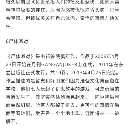
很久以前起就负责承担人们的愤怒和悲伤，如同人类
精神垃圾般的存在，后因为悠被仇恨冲昏头脑，打算
吞噬悠，但被优美关在自己体内，奇怪的事情开始发
生。
6尸体派对
《尸体派对》是由祁答院慎所作，作品于2009年4月
23日开始在月刊GANGANJOKER上连载，2011年在东
立出版社正式发行，共10卷，2013年4月26日完结。
作品描述的是哲志和好朋友们因为准备文化祭而留在
学校，他们七人玩起了讲鬼故事的游戏，可是奇怪的
事情发生了，教室突然猛烈摇晃起来，一阵巨响后地
面轰然坍塌，所有人都掉了进去，更可怕的事情在后
面等着她们，受害者一个个地出现，谜团将被一一被
解开。