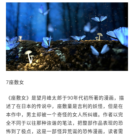
7座敷女
《座敷女》是望月峰太郎于90年代初所著的漫画，描
述了在日本的传说中，座敷童是吉利的妖怪，但是在
本作中，男主却被一个奇怪的女人所纠缠。作者以完
全不同于以往那种诙谐的笔法，把整部作品表现的恐
怖到了极点，这是一部怪异荒诞的恐怖漫画，读者需