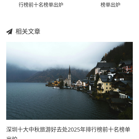
行榜前十名榜单出炉
榜单出炉
相关文章
深圳十大中秋旅游好去处2025年排行榜前十名榜单