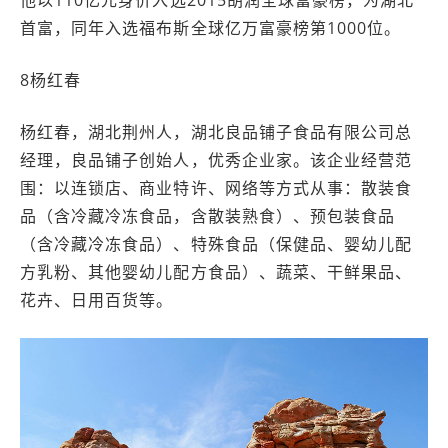
他以110亿元身价入选2015胡润全球富豪榜，为湖北
首富，同年入选福布斯全球亿万富豪榜第1000位。
8杨红春
杨红春，湖北荆州人，湖北良品铺子食品有限公司总
经理，良品铺子创始人，优秀企业家。该企业经营范
围：以连锁店、商业特许、网络等方式从事：散装食
品（含冷藏冷冻食品，含散装熟食）、预包装食品
（含冷藏冷冻食品）、特殊食品（保健品、婴幼儿配
方乳粉、其他婴幼儿配方食品）、蔬菜、干鲜果品、
花卉、日用百货等。