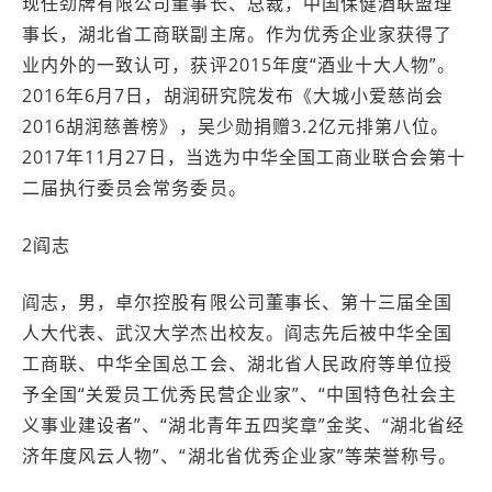
现任劲牌有限公司董事长、总裁，中国保健酒联盟理
事长，湖北省工商联副主席。作为优秀企业家获得了
业内外的一致认可，获评2015年度“酒业十大人物”。
2016年6月7日，胡润研究院发布《大城小爱慈尚会
2016胡润慈善榜》，吴少勋捐赠3.2亿元排第八位。
2017年11月27日，当选为中华全国工商业联合会第十
二届执行委员会常务委员。
2阎志
阎志，男，卓尔控股有限公司董事长、第十三届全国
人大代表、武汉大学杰出校友。阎志先后被中华全国
工商联、中华全国总工会、湖北省人民政府等单位授
予全国“关爱员工优秀民营企业家”、“中国特色社会主
义事业建设者”、“湖北青年五四奖章”金奖、“湖北省经
济年度风云人物”、“湖北省优秀企业家”等荣誉称号。