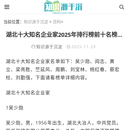
当前位置：
知识源于沉淀
>
百科
>
湖北十大知名企业家2025年排行榜前十名榜单出炉
知识源于沉淀
2025-11-28
湖北十大知名企业家名单如下：吴少勋、阎志、黄
立、梁亮胜、竺延风、周鹏、刘宝林、杨红春、蔡宏
柱、刘勤强，下面请看榜单详细内容。
湖北十大知名企业家
1吴少勋
吴少勋，男，1956年出生，湖北大冶人，中共党员。