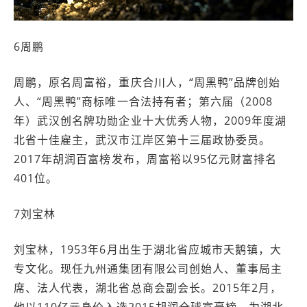
6周鹏
周鹏，原名周富裕，重庆合川人，“周黑鸭”品牌创始
人、“周黑鸭”商标唯一合法持有者；第六届（2008
年）武汉创名牌功勋企业十大优秀人物，2009年度湖
北省十佳雇主，武汉市江岸区第十三届政协委员。
2017年胡润百富榜发布，周富裕以95亿元财富排名
401位。
7刘宝林
刘宝林，1953年6月出生于湖北省应城市天鹅镇，大
专文化。现任九州通集团有限公司创始人、董事局主
席、法人代表，湖北省总商会副会长。2015年2月，