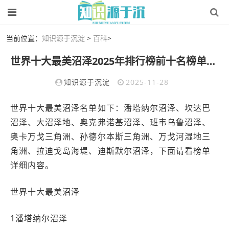
当前位置：
知识源于沉淀
>
百科
>
世界十大最美沼泽2025年排行榜前十名榜单出炉
知识源于沉淀
2025-11-28
世界十大最美沼泽名单如下：潘塔纳尔沼泽、坎达巴
沼泽、大沼泽地、奥克弗诺基沼泽、班韦乌鲁沼泽、
奥卡万戈三角洲、孙德尔本斯三角洲、万戈河湿地三
角洲、拉迪戈岛海堤、迪斯默尔沼泽，下面请看榜单
详细内容。
世界十大最美沼泽
1潘塔纳尔沼泽