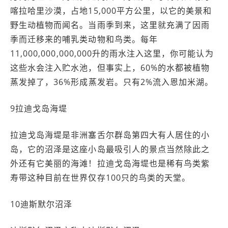
喀拉哈里沙漠，占地15,000平方公里，以它的美景和
野生动植物而闻名。当雨季到来，这里就充满了因雨
季而迁移来的哺乳类动物和鸟类。每年
11,000,000,000,000升的雨水注入这里，你可能认为
这些水会注入贮水池，但事实上，60%的水都被植物
蒸发掉了，36%形成蒸发岩。只有2%流入恩加米湖。
9拉迪戈岛海堤
拉迪戈岛海堤是非洲塞舌尔群岛第四大有人居住的小
岛，它的沼泽是这座小岛最吸引人的景点当然除此之
外还有它美丽的海滩！拉迪戈岛海堤也是稀有鸟类紫
寿带这种目前在世界仅存100只的鸟类的天堂。
10迪斯默尔沼泽