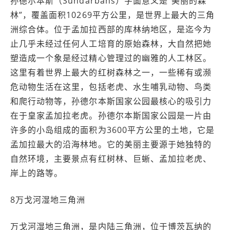
孙德尔本斯（Sundarbans）字面意义是“美丽的森
林”，覆盖面积10269平方公里，是世界上最大的三角
洲综合体。位于孟加拉西部的库林纳地区，是迄今为
止几乎未经过任何人工培育的原始森林，大自然把她
塑造成一个象是经过精心管理过的幽雅的人工林区。
这里有着世界上最大的红树森林之一，一些稀有或濒
危动物生活在这里，包括老虎、水生哺乳动物、鸟类
和爬行动物等，孙德尔本斯国家公园最核心的吸引力
在于皇家孟加拉老虎。孙德尔本斯国家公园是一片由
许多的小岛组成的面积为3600平方公里的土地，它是
孟加拉最大的沿海林地。它的美丽主要源于她独特的
自然环境，主要景点有红树林、巨蜥、孟加拉老虎、
岸上的路等。
8万戈河湿地三角洲
万戈河湿地三角洲，是内陆三角洲，位于博茨瓦纳的