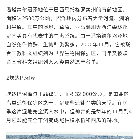
潘塔纳尔沼泽地位于巴西马托格罗索州的南部地区，
面积达2500万公顷。沼泽地内分布着大量河流、湖泊
和平原。其中的湿地、草原、亚马逊和大西洋森林都
是南美具有代表性的生态系统。由于潘塔纳尔沼泽地
自然条件特殊，生物种类繁多，2000年11月，它被联
合国教科文组织列为世界生物圈保护区，同年又被联
合国教科文组织列入人类自然遗产名单。
2坎达巴沼泽
坎达巴沼泽位于菲律宾，面积32,000公顷，是重要的
鸟类迁徙保护区之一，是那些迁徙鸟类的天堂。在雨
季这片湿地完全沉入水中，但神奇的是每年的11月到4
月它却能完全干涸变成能种植水稻和西瓜的耕地。