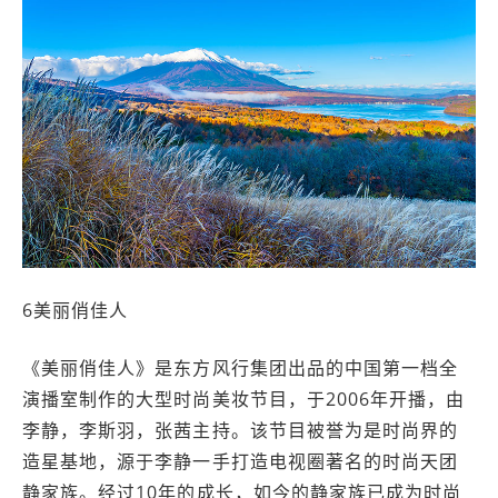
6美丽俏佳人
《美丽俏佳人》是东方风行集团出品的中国第一档全
演播室制作的大型时尚美妆节目，于2006年开播，由
李静，李斯羽，张茜主持。该节目被誉为是时尚界的
造星基地，源于李静一手打造电视圈著名的时尚天团
静家族。经过10年的成长，如今的静家族已成为时尚