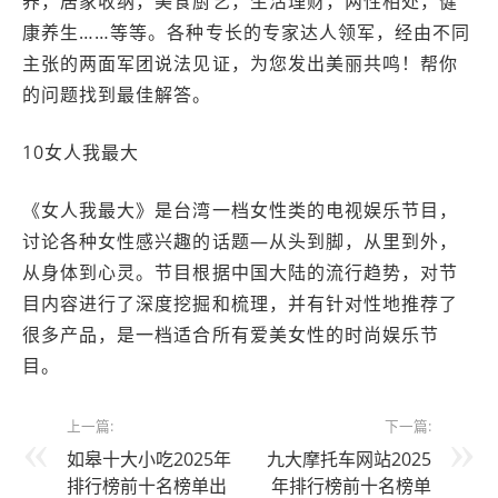
养，居家收纳，美食厨艺，生活理财，两性相处，健
康养生……等等。各种专长的专家达人领军，经由不同
主张的两面军团说法见证，为您发出美丽共鸣！帮你
的问题找到最佳解答。
10女人我最大
《女人我最大》是台湾一档女性类的电视娱乐节目，
讨论各种女性感兴趣的话题—从头到脚，从里到外，
从身体到心灵。节目根据中国大陆的流行趋势，对节
目内容进行了深度挖掘和梳理，并有针对性地推荐了
很多产品，是一档适合所有爱美女性的时尚娱乐节
目。
上一篇:
下一篇:
如皋十大小吃2025年
九大摩托车网站2025
排行榜前十名榜单出
年排行榜前十名榜单