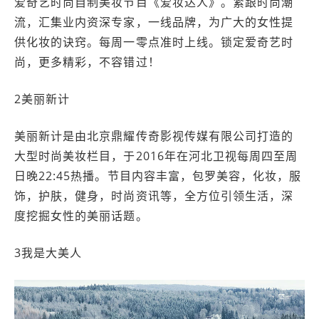
爱奇艺时尚自制美妆节目《爱妆达人》。紧跟时尚潮
流，汇集业内资深专家，一线品牌，为广大的女性提
供化妆的诀窍。每周一零点准时上线。锁定爱奇艺时
尚，更多精彩，不容错过！
2美丽新计
美丽新计是由北京鼎耀传奇影视传媒有限公司打造的
大型时尚美妆栏目，于2016年在河北卫视每周四至周
日晚22:45热播。节目内容丰富，包罗美容，化妆，服
饰，护肤，健身，时尚资讯等，全方位引领生活，深
度挖掘女性的美丽话题。
3我是大美人