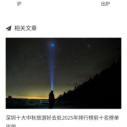
炉
出炉
相关文章
深圳十大中秋旅游好去处2025年排行榜前十名榜单
出炉