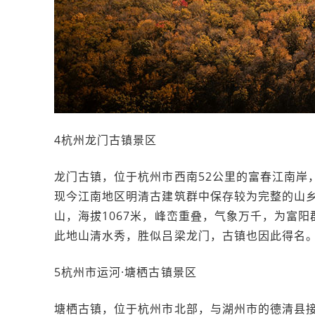
4杭州龙门古镇景区
龙门古镇，位于杭州市西南52公里的富春江南岸，
现今江南地区明清古建筑群中保存较为完整的山
山，海拔1067米，峰峦重叠，气象万千，为富
此地山清水秀，胜似吕梁龙门，古镇也因此得名
5杭州市运河·塘栖古镇景区
塘栖古镇，位于杭州市北部，与湖州市的德清县接壤