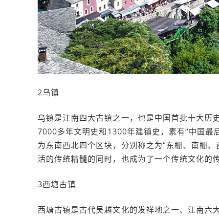
2乌镇
乌镇是江南四大古镇之一，也是中国首批十大历
7000多年文明史和1300年建镇史，素有“中
为东南西北四个区块，分别称之为“东栅、南栅、
活的传统精髓的同时，也成为了一个传统文化的
3西塘古镇
西塘古镇是古代吴越文化的发祥地之一、江南六