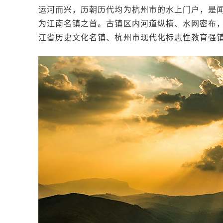
运河而兴，历朝历代均为杭州市的水上门户，是闻
为江南名镇之首。古镇区内河道纵横、水网密布
江省历史文化名镇、杭州市现代化标志性教育强