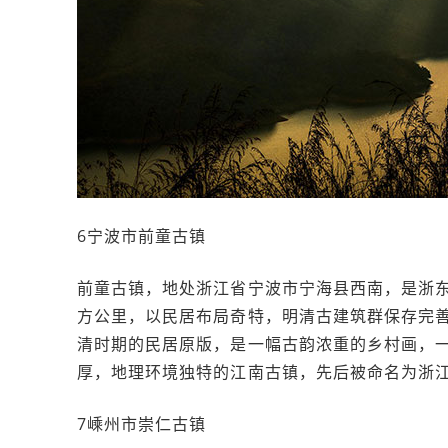
6宁波市前童古镇
前童古镇，地处浙江省宁波市宁海县西南，是浙东
方公里，以民居布局奇特，明清古建筑群保存完
清时期的民居原版，是一幅古韵浓重的乡村画，
厚，地理环境独特的江南古镇，先后被命名为浙
7嵊州市崇仁古镇