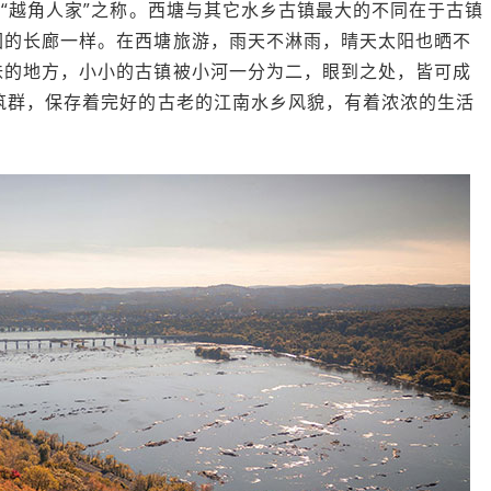
和“越角人家”之称。西塘与其它水乡古镇最大的不同在于古镇
园的长廊一样。在西塘旅游，雨天不淋雨，晴天太阳也晒不
味的地方，小小的古镇被小河一分为二，眼到之处，皆可成
筑群，保存着完好的古老的江南水乡风貌，有着浓浓的生活