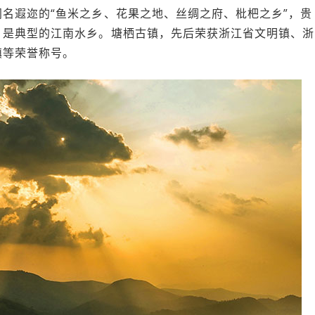
名遐迩的“鱼米之乡、花果之地、丝绸之府、枇杷之乡”，贵
，是典型的江南水乡。塘栖古镇，先后荣获浙江省文明镇、浙
镇等荣誉称号。