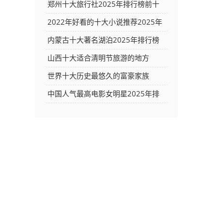
排行榜前十名榜单出炉
郑州十大旅行社2025年排行榜前十
名榜单出炉
2022年好看的十大小说推荐2025年
排行榜前十名榜单出炉
内蒙古十大著名湖泊2025年排行榜
前十名榜单出炉
山西十大适合清明节旅游的地方
2025年排行榜前十名榜单出炉
世界十大历史最悠久的富豪家族
2025年排行榜前十名榜单出炉
中国人气最高电影女明星2025年排
行榜前十名榜单出炉