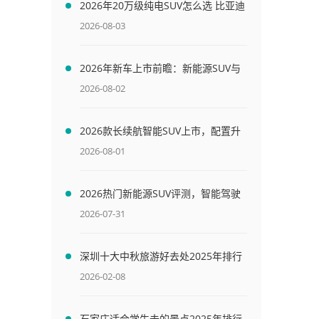
2026年20万级纯电SUV怎么选 比亚迪
宋L与小鹏G6智驾版对比评测
2026-08-03
2026年新车上市前瞻：新能源SUV与
轿车配置对比
2026-08-02
2026款长续航智能SUV上市，配置升
级购车指南
2026-08-01
2026热门新能源SUV评测，智能驾驶
与续航谁更强
2026-07-31
深圳十大中秋旅游好去处2025年排行
榜前十名榜单出炉
2026-02-08
石家庄适合学生去的景点2025年排行