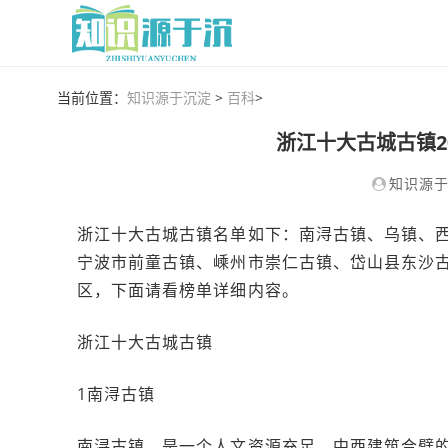
当前位置：
知识源于沉淀
>
百科
>
浙江十大古城古镇2
知识源
浙江十大古城古镇名单如下：南浔古镇、乌镇、西
宁波市前童古镇、嵊州市崇仁古镇、岱山县东沙
区，下面请看榜单详细内容。
浙江十大古城古镇
1南浔古镇
南浔古镇，是一个人文资源充足、中西建筑合璧的