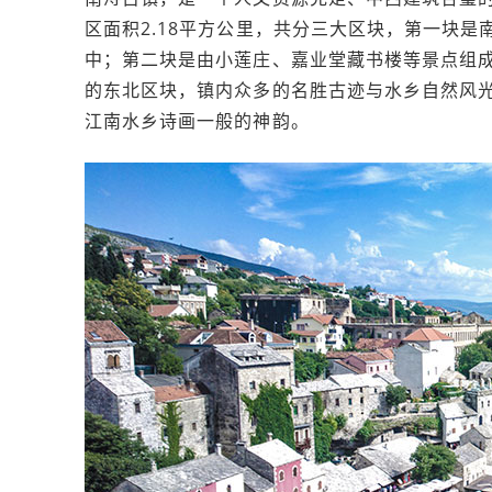
区面积2.18平方公里，共分三大区块，第一块
中；第二块是由小莲庄、嘉业堂藏书楼等景点组
的东北区块，镇内众多的名胜古迹与水乡自然风
江南水乡诗画一般的神韵。