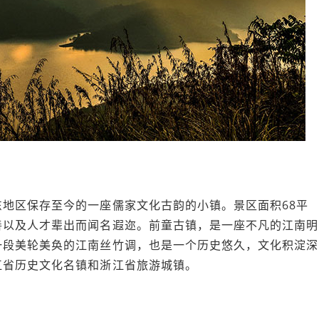
地区保存至今的一座儒家文化古韵的小镇。景区面积68平
善以及人才辈出而闻名遐迩。前童古镇，是一座不凡的江南明
一段美轮美奂的江南丝竹调，也是一个历史悠久，文化积淀深
江省历史文化名镇和浙江省旅游城镇。