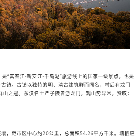
是“富春江-新安江-千岛湖”旅游线上的国家一级景点，也是
乡古镇。古镇以独特的明、清古建筑群而闻名，村后有龙门
阳群山之冠。东汉名士严子陵曾游龙门，观山势异常，赞叹：
。
，距市区中心约20公里，总面积54.26平方千米。塘栖应