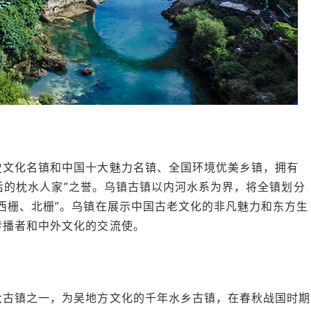
史文化名镇和中国十大魅力名镇、全国环境优美乡镇，拥有
国最后的枕水人家”之誉。乌镇古镇以内河水系为界，将全镇划分
西栅、北栅”。乌镇在展示中国古老文化的非凡魅力和东方生
传播者和中外文化的交流使。
大古镇之一，为吴地方文化的千年水乡古镇，在春秋战国时期